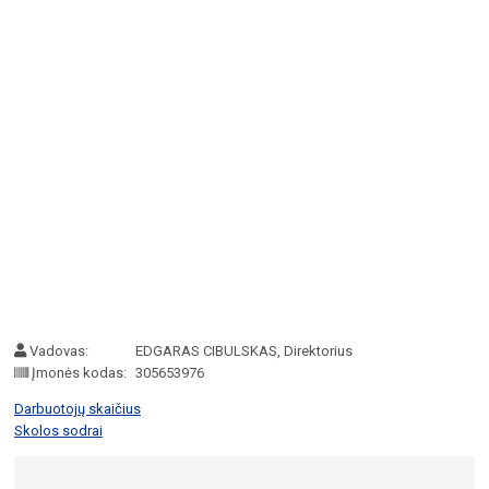
Vadovas:
EDGARAS CIBULSKAS, Direktorius
Įmonės kodas:
305653976
Darbuotojų skaičius
Skolos sodrai