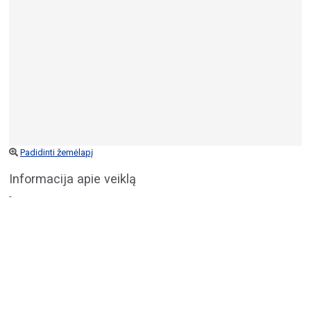
Padidinti žemėlapį
Informacija apie veiklą
-