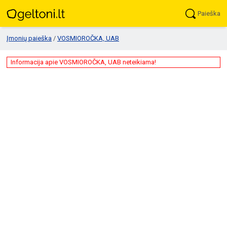
Paieška
Įmonių paieška
/
VOSMIOROČKA, UAB
Informacija apie VOSMIOROČKA, UAB neteikiama!