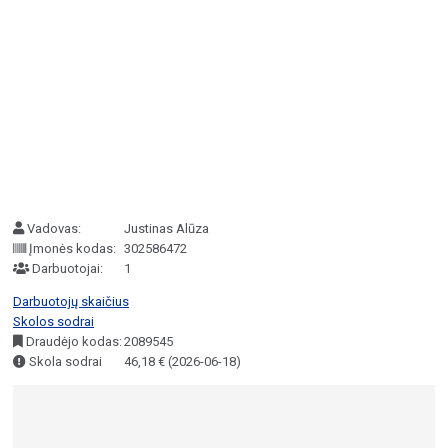
Vadovas:
Justinas Alūza
Įmonės kodas:
302586472
Darbuotojai:
1
Darbuotojų skaičius
Skolos sodrai
Draudėjo kodas:
2089545
Skola sodrai
46,18 € (2026-06-18)