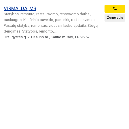
VIRMALDA, MB
Statybos, remonto, restauravimo, renovavimo darbai,
Žemėlapis
paslaugos. Kultūrinio paveldo, paminklų restauravimas.
Pastatų statyba, remontas, vidaus ir lauko apdaila. Stogų
dengimas. Statybos, remonto,...
Draugystės g. 20, Kauno m., Kauno m. sav., LT-51257