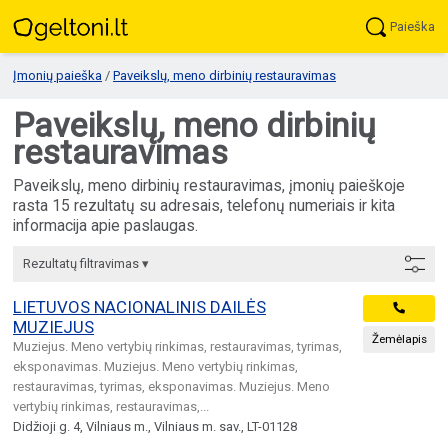
Paieška
Įmonių paieška
/
Paveikslų, meno dirbinių restauravimas
Paveikslų, meno dirbinių
restauravimas
Paveikslų, meno dirbinių restauravimas, įmonių paieškoje
rasta 15 rezultatų su adresais, telefonų numeriais ir kita
informacija apie paslaugas.
Rezultatų filtravimas ▾
LIETUVOS NACIONALINIS DAILĖS
MUZIEJUS
Žemėlapis
Muziejus. Meno vertybių rinkimas, restauravimas, tyrimas,
eksponavimas. Muziejus. Meno vertybių rinkimas,
restauravimas, tyrimas, eksponavimas. Muziejus. Meno
vertybių rinkimas, restauravimas,...
Didžioji g. 4, Vilniaus m., Vilniaus m. sav., LT-01128