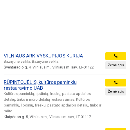
VILNIAUS ARKIVYSKUPIJOS KURIJA
Bažnytinė veikla. Bažnytinė veikla.
Žemėlapis
Šventaragio g. 4, Vilniaus m., Vilniaus m. sav., LT-01122
RŪPINTOJĖLIS, kultūros paminklų
restauravimo UAB
Žemėlapis
Kultūros paminklų, lipdinių, freskų, pastato apdailos
detalių, tinko ir mūro detalių restauravimas. Kultūros
paminklų, lipdinių, freskų, pastato apdailos detalių, tinko ir
mūro...
Klaipėdos g. 5, Vilniaus m., Vilniaus m. sav., LT-01117