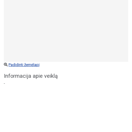
Padidinti žemėlapį
Informacija apie veiklą
-