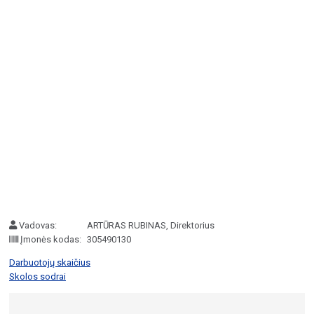
Vadovas:
ARTŪRAS RUBINAS, Direktorius
Įmonės kodas:
305490130
Darbuotojų skaičius
Skolos sodrai