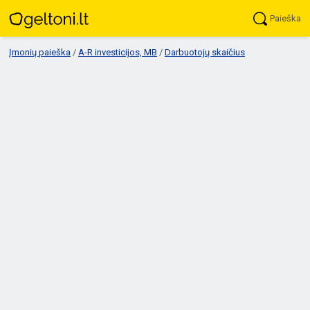
Paieška
Įmonių paieška
/
A-R investicijos, MB
/
Darbuotojų skaičius